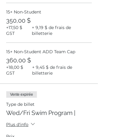
15+ Non-Student
350,00 $
+17,50 $
+ 9,19 $ de frais de
GST
billetterie
15+ Non-Student ADD Team Cap
360,00 $
+18,00 $
+ 9,45 $ de frais de
GST
billetterie
Vente expirée
Type de billet
Wed/Fri Swim Program |
Plus d'info
Prix