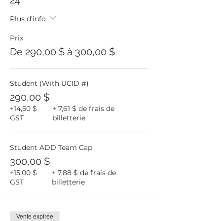
24
Plus d'info
Prix
De 290,00 $ à 300,00 $
Student (With UCID #)
290,00 $
+14,50 $
+ 7,61 $ de frais de
GST
billetterie
Student ADD Team Cap
300,00 $
+15,00 $
+ 7,88 $ de frais de
GST
billetterie
Vente expirée