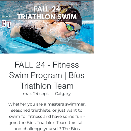
FALL 24 - Fitness
Swim Program | Bíos
Triathlon Team
mar. 24 sept.
  |  
Calgary
Whether you are a masters swimmer,
seasoned triathlete, or just want to
swim for fitness and have some fun -
join the Bíos Triathlon Team this fall
and challenge yourself! The Bíos