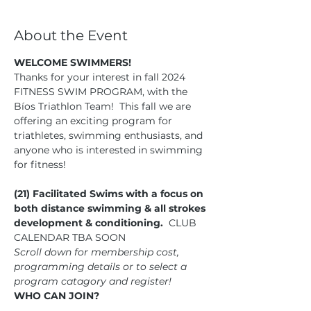
About the Event
WELCOME SWIMMERS!
Thanks for your interest in fall 2024 
FITNESS SWIM PROGRAM, with the 
Bíos Triathlon Team!  This fall we are 
offering an exciting program for 
triathletes, swimming enthusiasts, and 
anyone who is interested in swimming 
for fitness! 
(21) Facilitated Swims with a focus on 
both distance swimming & all strokes 
development & conditioning.
  CLUB 
CALENDAR TBA SOON
Scroll down for membership cost, 
programming details or to select a 
program catagory and register!
WHO CAN JOIN?