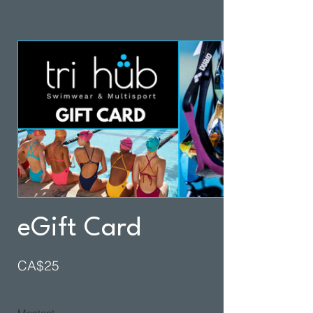
eGift Card
CA$25