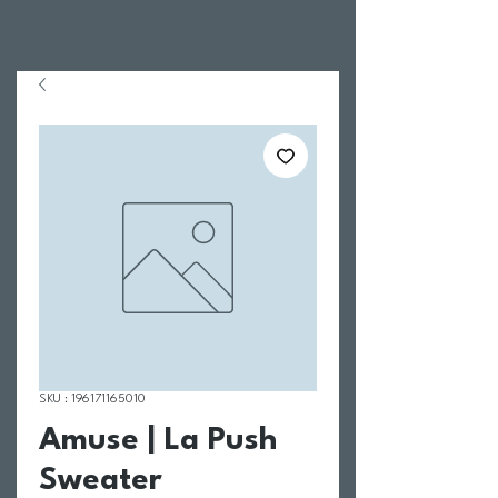
SKU : 196171165010
Amuse | La Push
Sweater