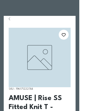
SKU : 196171222744
AMUSE | Rise SS
Fitted Knit T -