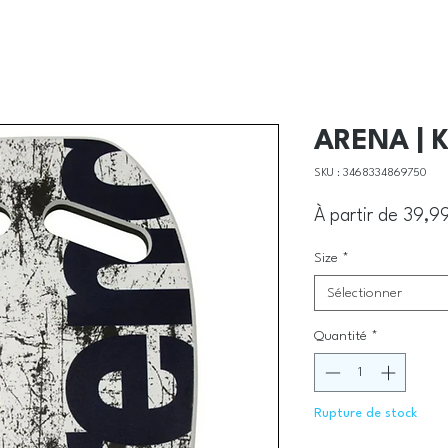
ARENA | K
SKU : 3468334869750
À partir de
39,9
Size
*
Sélectionner
Quantité
*
Rupture de stock