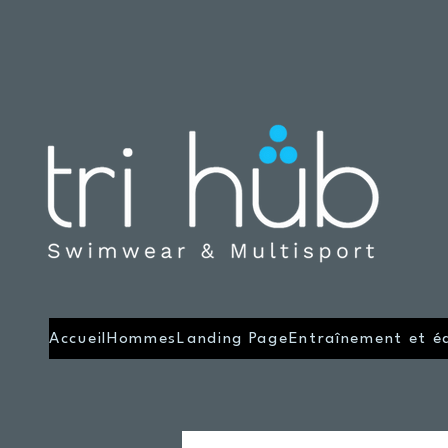
Accueil
Hommes
Landing Page
Entraînement et é