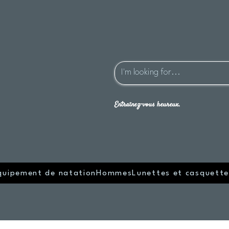
Entraînez-vous heureux.
quipement de natation
Hommes
Lunettes et casquette