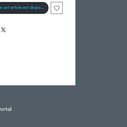
e cet article est disponible
ortal