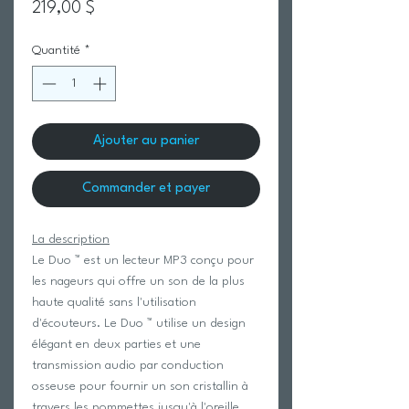
Prix
219,00 $
Quantité
*
Ajouter au panier
Commander et payer
La description
Le Duo ™ est un lecteur MP3 conçu pour
les nageurs qui offre un son de la plus
haute qualité sans l'utilisation
d'écouteurs. Le Duo ™ utilise un design
élégant en deux parties et une
transmission audio par conduction
osseuse pour fournir un son cristallin à
travers les pommettes jusqu'à l'oreille