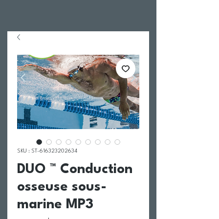
SKU : ST-616323202634
DUO ™ Conduction
osseuse sous-
marine MP3