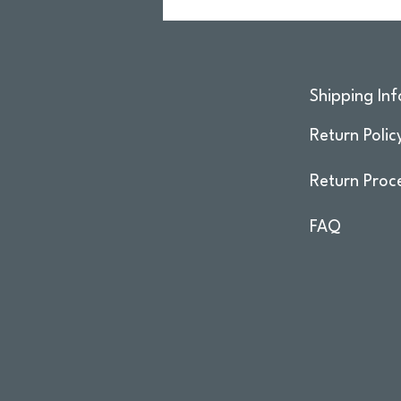
Shipping Inf
Return Polic
Return Proc
FAQ