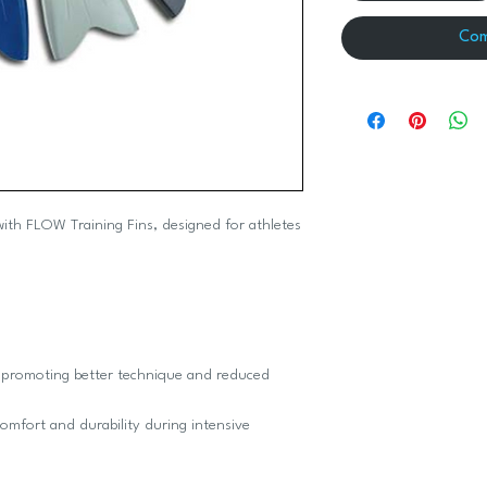
Com
ith FLOW Training Fins, designed for athletes
, promoting better technique and reduced
omfort and durability during intensive