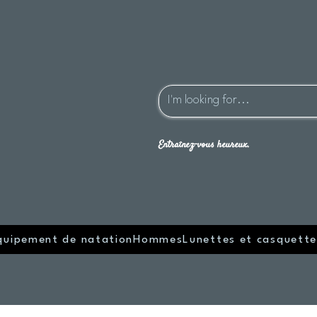
Entraînez-vous heureux.
quipement de natation
Hommes
Lunettes et casquette