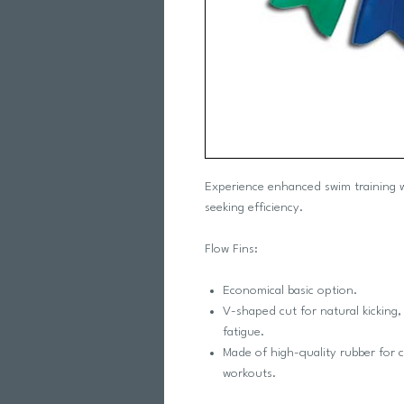
Experience enhanced swim training w
seeking efficiency.
Flow Fins:
Economical basic option.
V-shaped cut for natural kicking
fatigue.
Made of high-quality rubber for c
workouts.