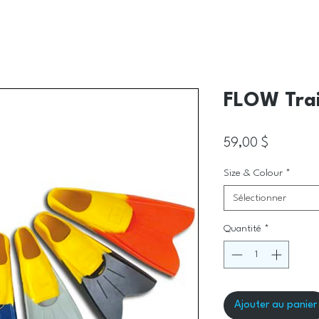
FLOW Trai
Prix
59,00 $
Size & Colour
*
Sélectionner
Quantité
*
Ajouter au panier