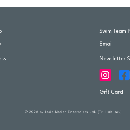
o
Swim Team P
y
Email
ess
Newsletter S
Gift Card
© 2026 by Lokkë Motion Enterprises Ltd. (Tri Hub Inc.)