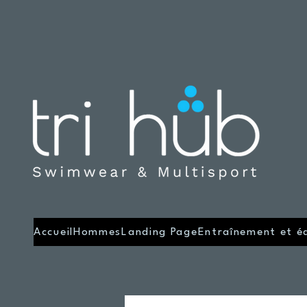
Accueil
Hommes
Landing Page
Entraînement et é