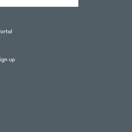
ortal
ign up