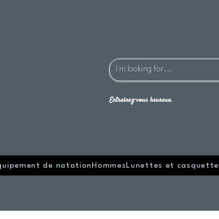
Entraînez-vous heureux.
quipement de natation
Hommes
Lunettes et casquette