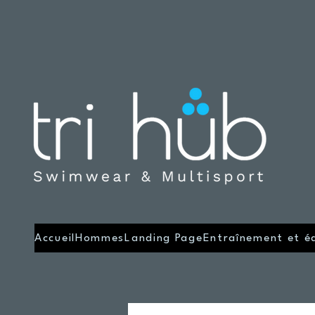
Accueil
Hommes
Landing Page
Entraînement et é