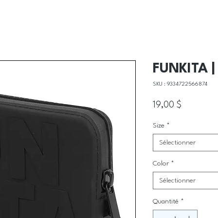
FUNKITA |
SKU : 9334722566874
Prix
19,00 $
Size
*
Sélectionner
Color
*
Sélectionner
Quantité
*