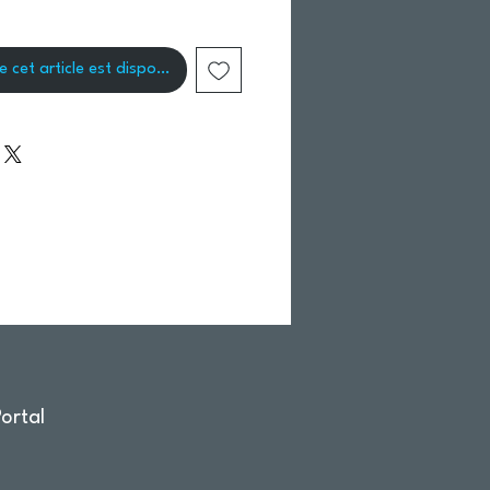
e cet article est disponible
ortal