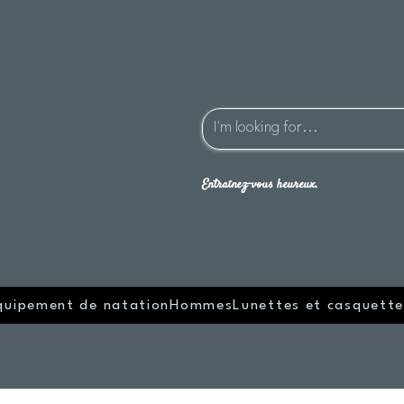
Entraînez-vous heureux.
quipement de natation
Hommes
Lunettes et casquette