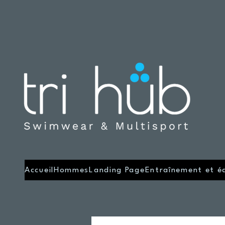
Accueil
Hommes
Landing Page
Entraînement et é