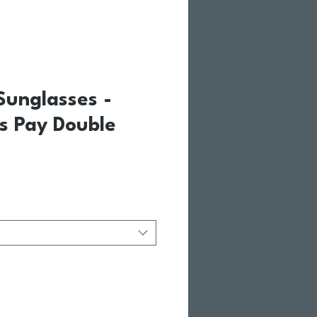
unglasses -
rs Pay Double