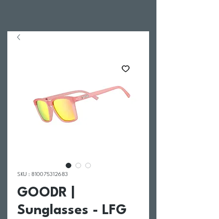
SKU : 810075312683
GOODR |
Sunglasses - LFG