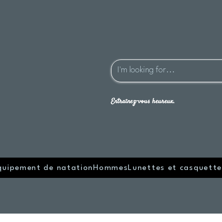
Entraînez-vous heureux.
quipement de natation
Hommes
Lunettes et casquette