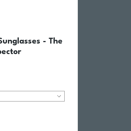
unglasses - The
ector