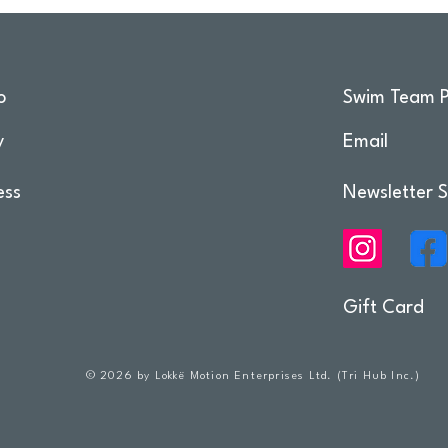
o
Swim Team P
y
Email
ess
Newsletter S
Gift Card
© 2026 by Lokkë Motion Enterprises Ltd. (Tri Hub Inc.)