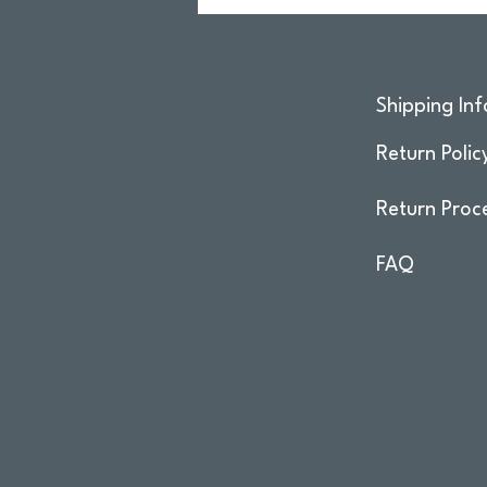
Shipping Inf
Return Polic
Return Proc
FAQ