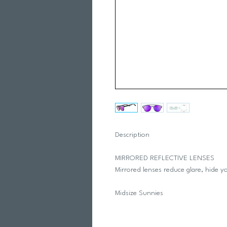
Description
MIRRORED REFLECTIVE LENSES
Mirrored lenses reduce glare, hide y
Midsize Sunnies