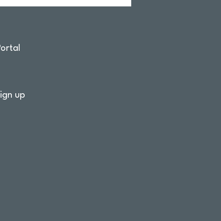
ortal
ign up