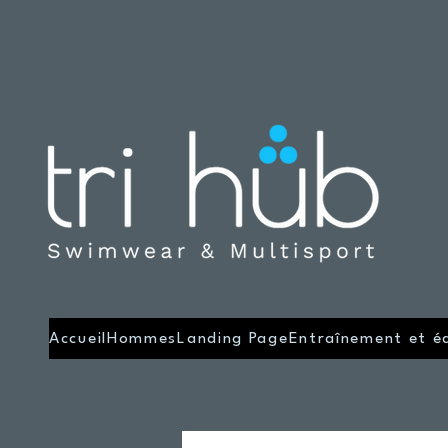
Accueil
Hommes
Landing Page
Entraînement et é