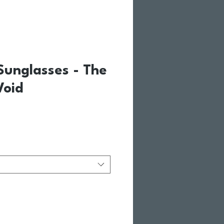
unglasses - The
Void