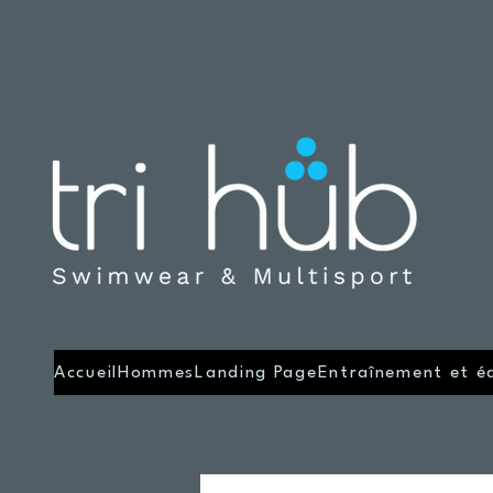
Accueil
Hommes
Landing Page
Entraînement et é