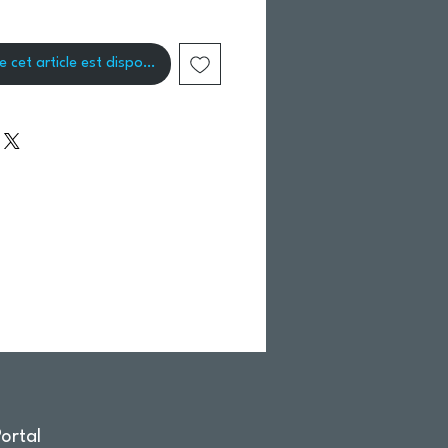
e cet article est disponible
ortal