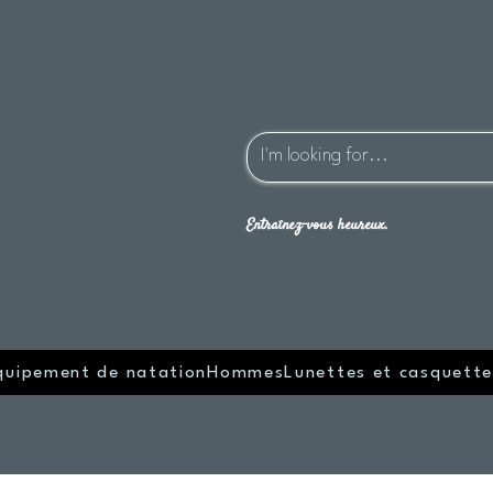
Entraînez-vous heureux.
quipement de natation
Hommes
Lunettes et casquette