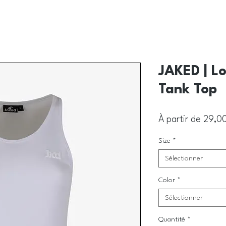
JAKED | L
Tank Top
À partir de
29,0
Size
*
Sélectionner
Color
*
Sélectionner
Quantité
*