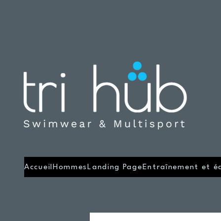
Accueil
Hommes
Landing Page
Entraînement et é