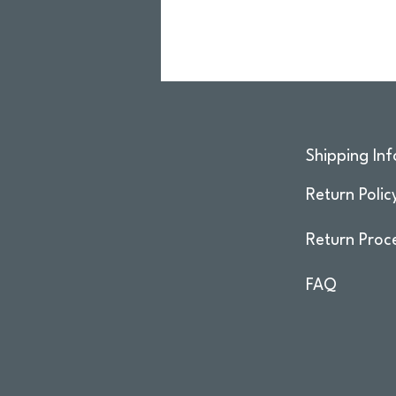
Shipping Inf
Return Polic
Return Proc
FAQ