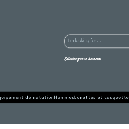
Entraînez-vous heureux.
quipement de natation
Hommes
Lunettes et casquette