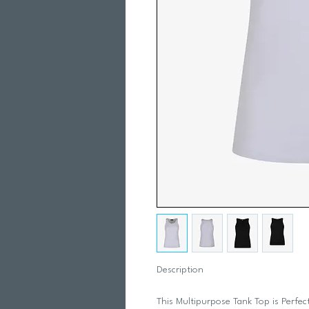
Description
This Multipurpose Tank Top is Perfect