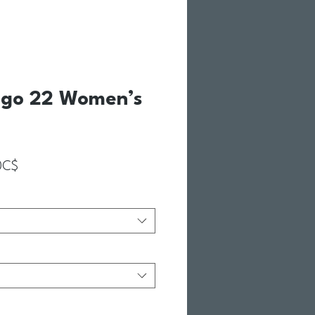
ogo 22 Women’s
Prix promotionnel
0C$