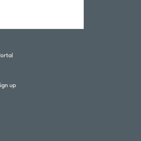
ortal
ign up