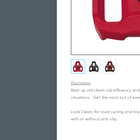
Discription
Beat up old cleats rob efficiency an
situations. Get the most out of eve
Look Cleats for road cycling and tri
with or without anti-slip.