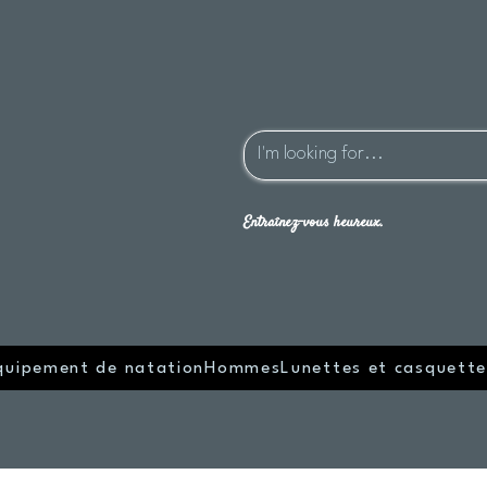
Entraînez-vous heureux.
quipement de natation
Hommes
Lunettes et casquette