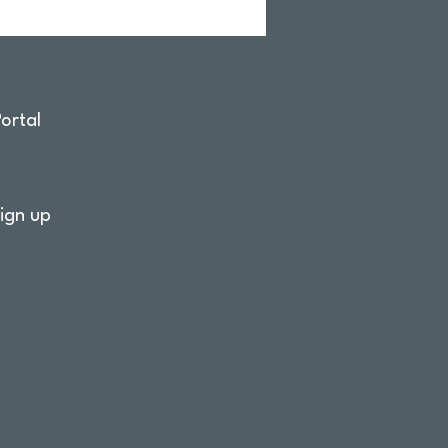
ortal
ign up