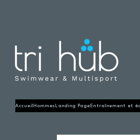
Accueil
Hommes
Landing Page
Entraînement et é