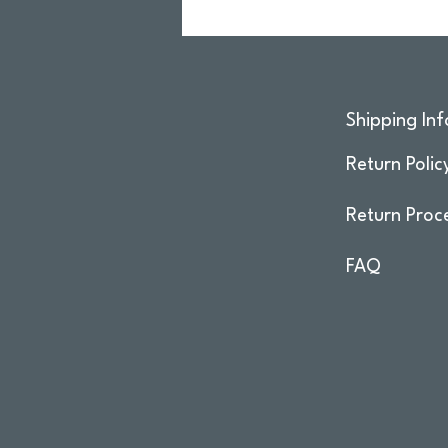
Shipping Inf
Return Polic
Return Proc
FAQ