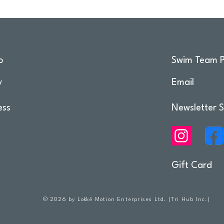
o
Swim Team P
y
Email
ess
Newsletter S
Gift Card
© 2026 by Lokkë Motion Enterprises Ltd. (Tri Hub Inc.)