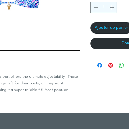
Ajouter au panier
Com
e that offers the ultimate adjustability! Those
ger lift for their busts, or they want
ng it a super reliable fit! Most popular