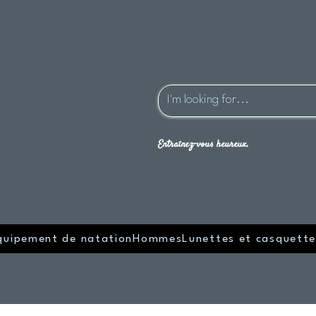
Entraînez-vous heureux.
quipement de natation
Hommes
Lunettes et casquette