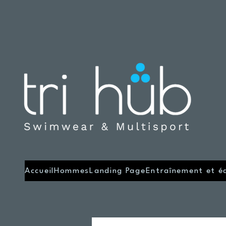
Accueil
Hommes
Landing Page
Entraînement et é