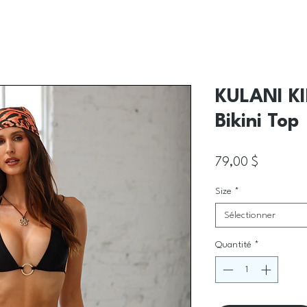
KULANI KI
Bikini Top
Prix
79,00 $
Size
*
Sélectionner
Quantité
*