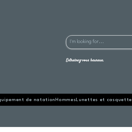
Entraînez-vous heureux.
quipement de natation
Hommes
Lunettes et casquette