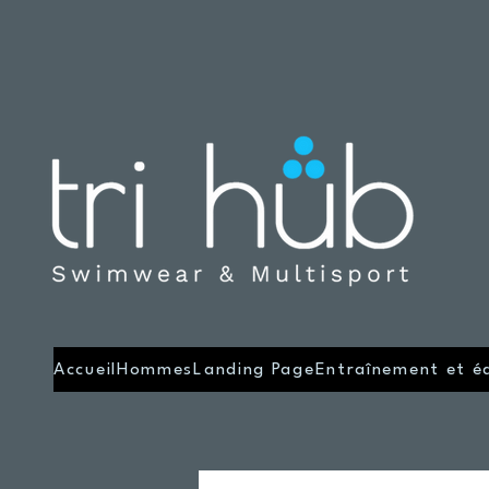
Accueil
Hommes
Landing Page
Entraînement et é