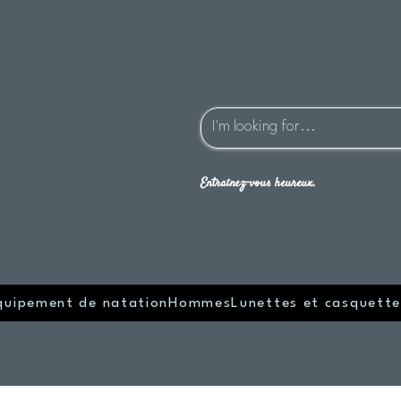
Entraînez-vous heureux.
quipement de natation
Hommes
Lunettes et casquette