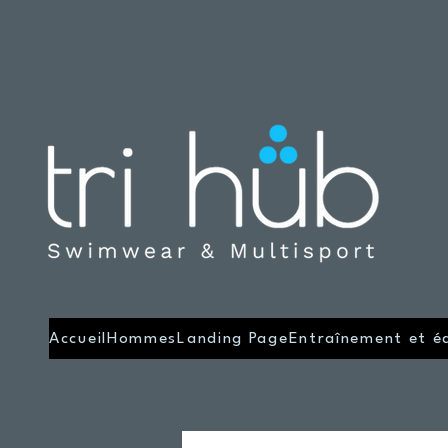
Accueil
Hommes
Landing Page
Entraînement et é