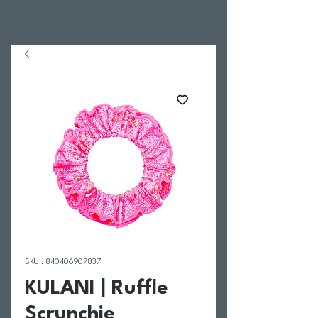
SKU : 840406907837
KULANI | Ruffle
Scrunchie