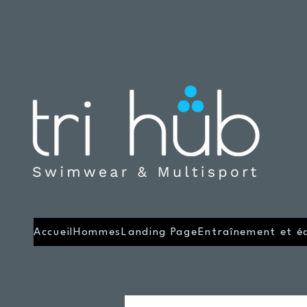
Accueil
Hommes
Landing Page
Entraînement et é