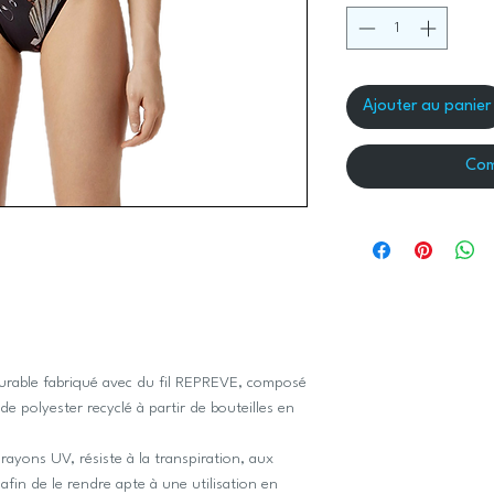
Ajouter au panier
Com
-durable fabriqué avec du fil REPREVE, composé
 polyester recyclé à partir de bouteilles en
rayons UV, résiste à la transpiration, aux
 afin de le rendre apte à une utilisation en