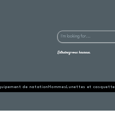
Entraînez-vous heureux.
quipement de natation
Hommes
Lunettes et casquette