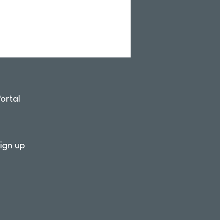
ortal
ign up