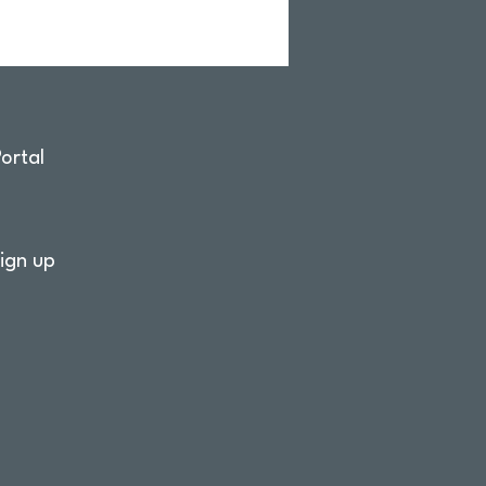
ortal
ign up