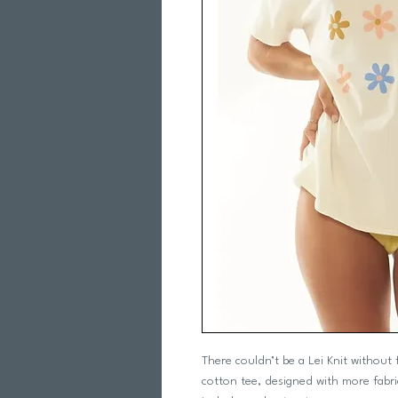
There couldn’t be a Lei Knit without
cotton tee, designed with more fabric