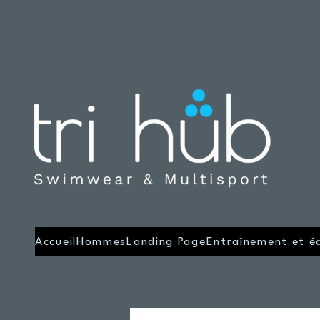
Accueil
Hommes
Landing Page
Entraînement et é