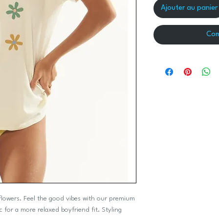
Ajouter au panier
Com
 flowers. Feel the good vibes with our premium
 for a more relaxed boyfriend fit. Styling