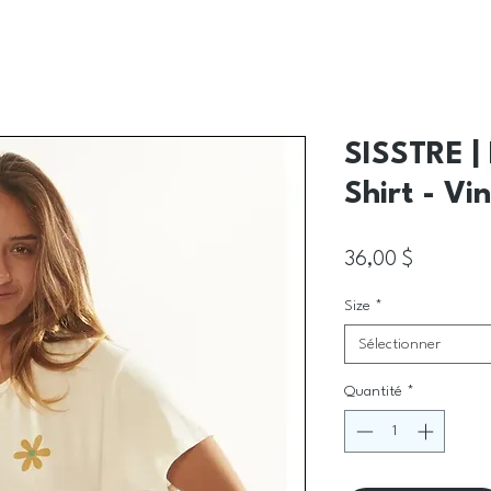
SISSTRE | 
Shirt - Vi
Prix
36,00 $
Size
*
Sélectionner
Quantité
*