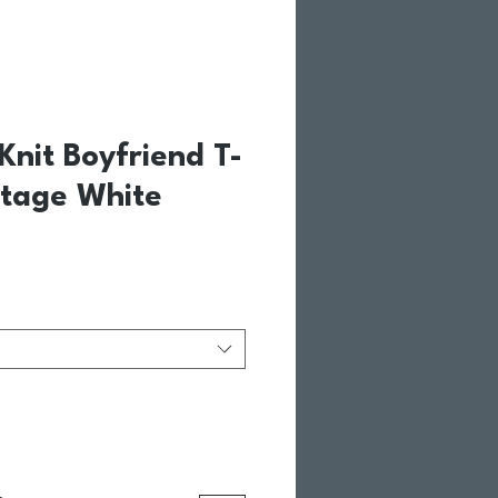
Knit Boyfriend T-
ntage White