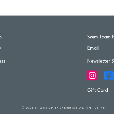
o
Swim Team P
y
Email
ess
Newsletter S
Gift Card
© 2026 by Lokkë Motion Enterprises Ltd. (Tri Hub Inc.)