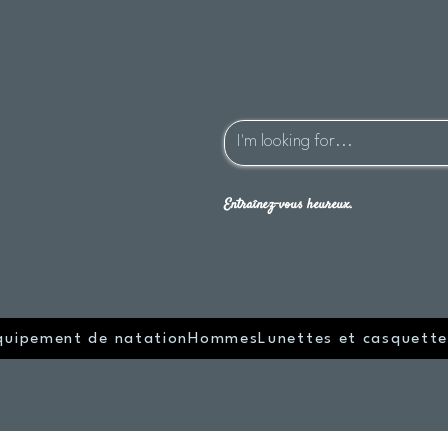
Entraînez-vous heureux.
quipement de natation
Hommes
Lunettes et casquette