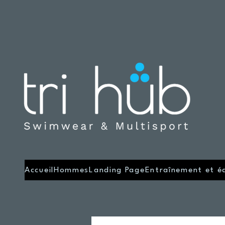
Accueil
Hommes
Landing Page
Entraînement et é