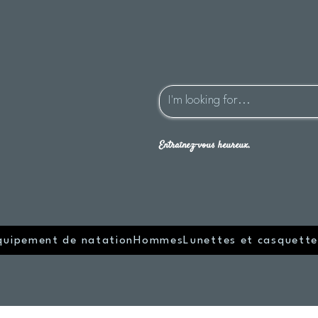
Entraînez-vous heureux.
quipement de natation
Hommes
Lunettes et casquette