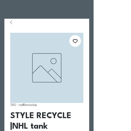
SKU : redflamestop
STYLE RECYCLE
|NHL tank