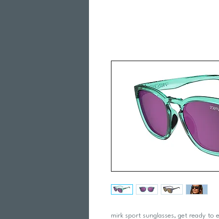
mirk sport sunglasses, get ready to el