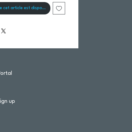
e cet article est disponible
ortal
ign up