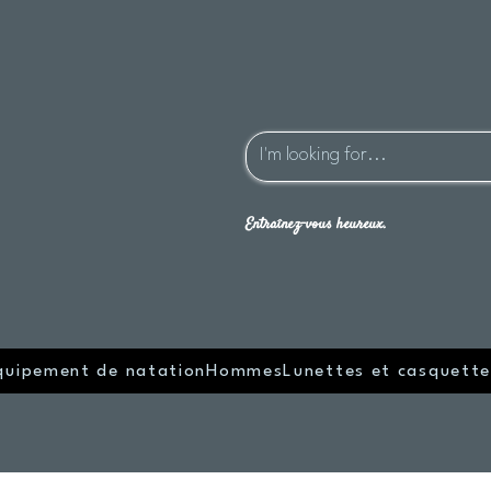
Entraînez-vous heureux.
quipement de natation
Hommes
Lunettes et casquette