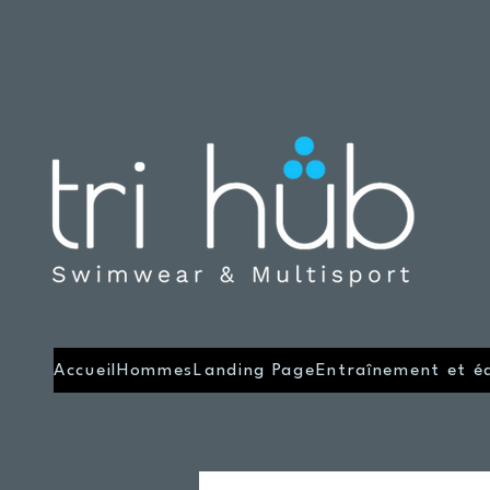
Accueil
Hommes
Landing Page
Entraînement et é