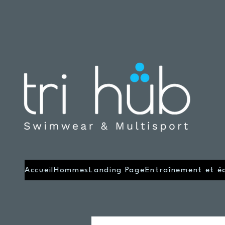
Accueil
Hommes
Landing Page
Entraînement et é