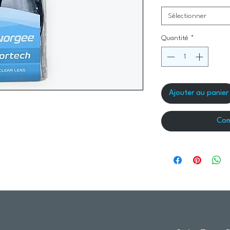
Sélectionner
Quantité
*
Ajouter au panier
Com