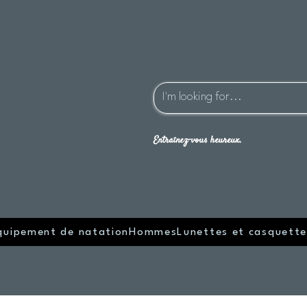
Entraînez-vous heureux.
quipement de natation
Hommes
Lunettes et casquette