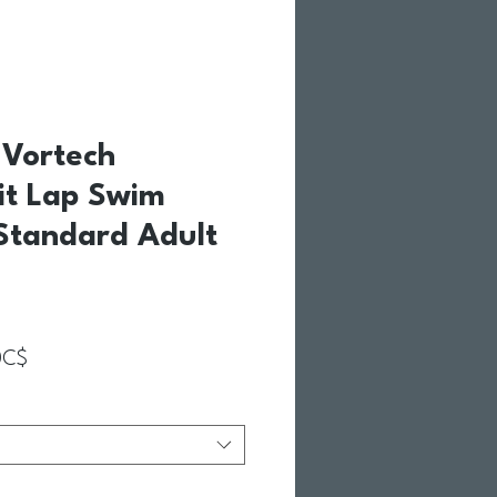
Vortech
it Lap Swim
Standard Adult
Prix promotionnel
0C$