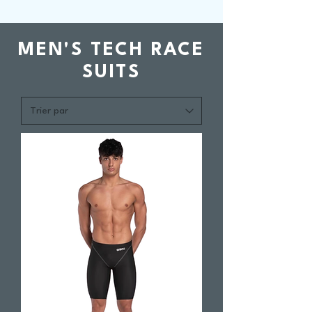
MEN'S TECH RACE
SUITS