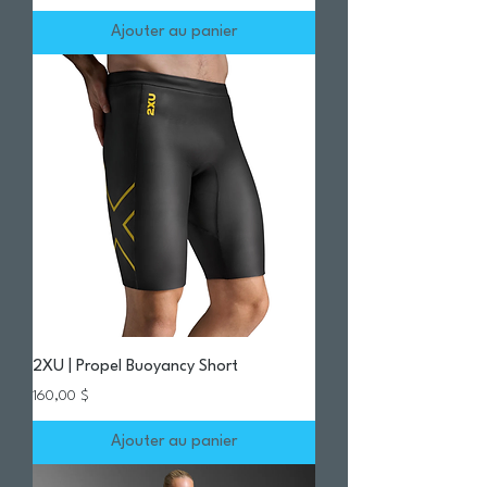
Ajouter au panier
2XU | Propel Buoyancy Short
Prix
160,00 $
Ajouter au panier