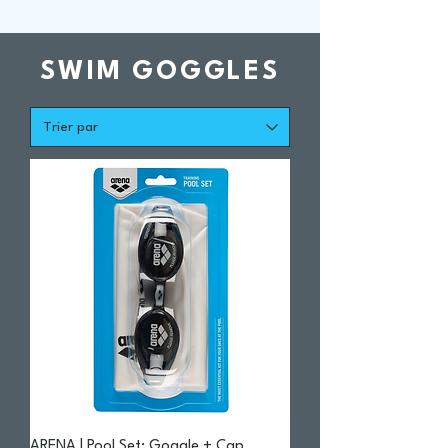
SWIM GOGGLES
ARENA | Pool Set: Goggle + Cap