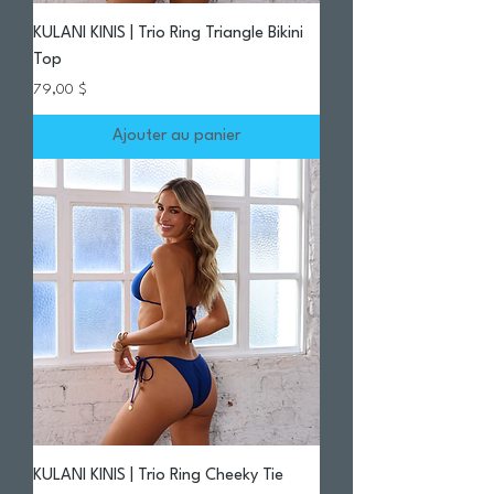
KULANI KINIS | Trio Ring Triangle Bikini
Top
Prix
79,00 $
Ajouter au panier
KULANI KINIS | Trio Ring Cheeky Tie