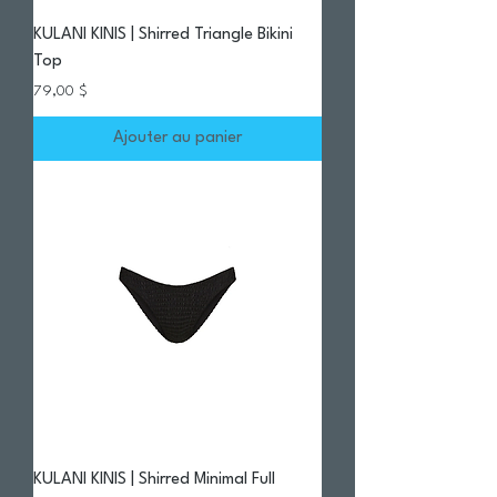
KULANI KINIS | Shirred Triangle Bikini
Top
Prix
79,00 $
Ajouter au panier
KULANI KINIS | Shirred Minimal Full