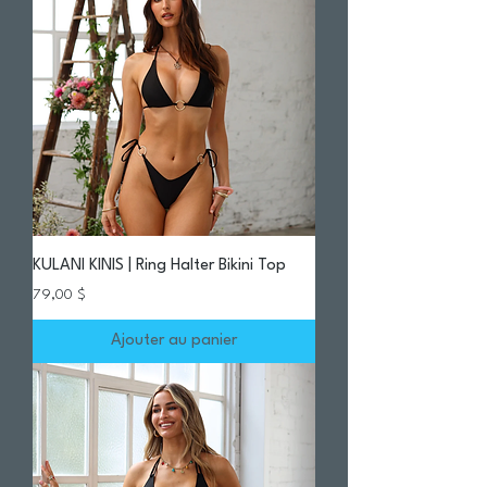
KULANI KINIS | Ring Halter Bikini Top
Prix
79,00 $
Ajouter au panier