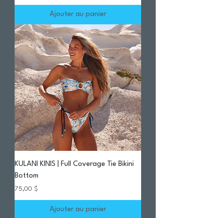
Ajouter au panier
KULANI KINIS | Full Coverage Tie Bikini
Bottom
Prix
75,00 $
Ajouter au panier