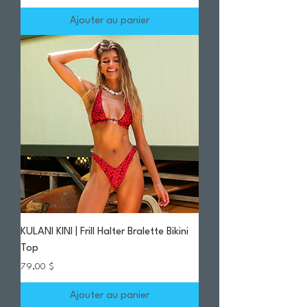
Ajouter au panier
KULANI KINI | Frill Halter Bralette Bikini
Top
Prix
79,00 $
Ajouter au panier