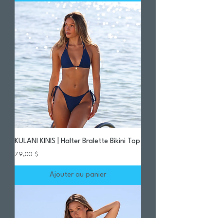
KULANI KINIS | Halter Bralette Bikini Top
Prix
79,00 $
Ajouter au panier