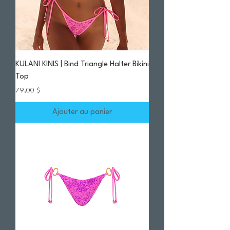
KULANI KINIS | Bind Triangle Halter Bikini
Top
Prix
79,00 $
Ajouter au panier