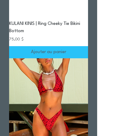
KULANI KINIS | Ring Cheeky Tie Bikini
Bottom
Prix
75,00 $
Ajouter au panier