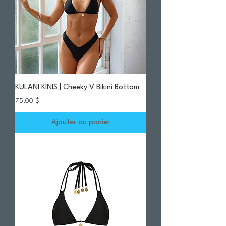
KULANI KINIS | Cheeky V Bikini Bottom
Prix
75,00 $
Ajouter au panier