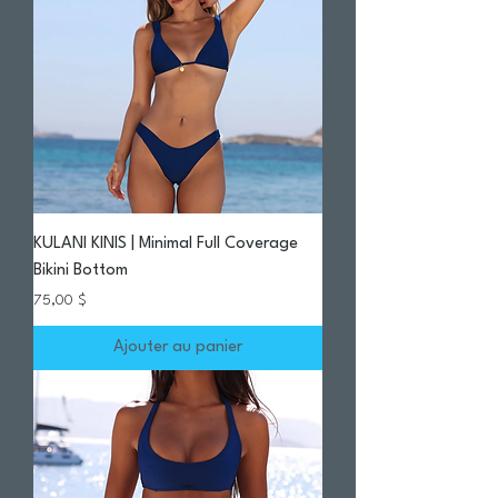
KULANI KINIS | Minimal Full Coverage
Bikini Bottom
Prix
75,00 $
Ajouter au panier