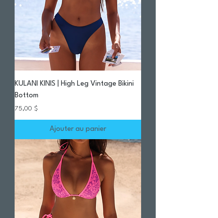
KULANI KINIS | High Leg Vintage Bikini
Bottom
Prix
75,00 $
Ajouter au panier