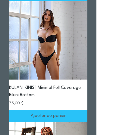
KULANI KINIS | Minimal Full Coverage
Bikini Bottom
Prix
75,00 $
Ajouter au panier